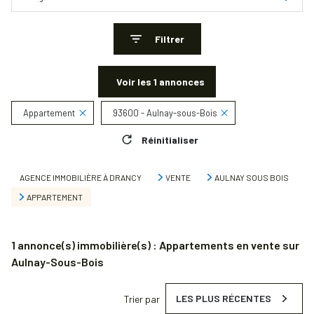
Filtrer
Voir les
1
annonces
Appartement
93600 - Aulnay-sous-Bois
Réinitialiser
AGENCE IMMOBILIÈRE À DRANCY
VENTE
AULNAY SOUS BOIS
APPARTEMENT
1
annonce(s) immobilière(s) : Appartements en vente sur
Aulnay-Sous-Bois
LES PLUS RÉCENTES
Trier par