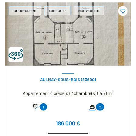
SOUS-OFFRE
EXCLUSIF
NOUVEAUTÉ
AULNAY-SOUS-BOIS (93600)
Appartement 4 pièce(s) 2 chambre(s) 64.71 m²
1
2
186 000 €