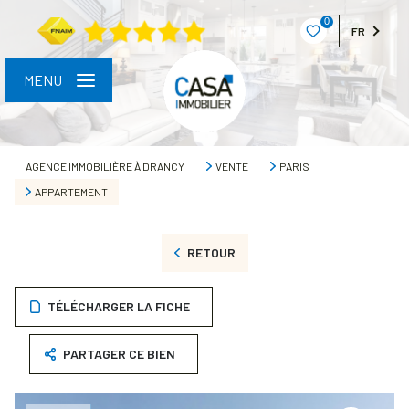
0
FR
MENU
AGENCE IMMOBILIÈRE À DRANCY
VENTE
PARIS
APPARTEMENT
RETOUR
TÉLÉCHARGER LA FICHE
PARTAGER CE BIEN