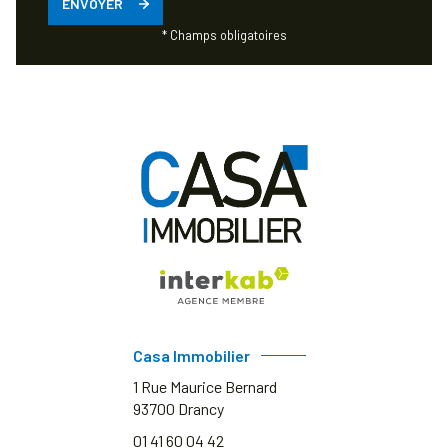
ENVOYER
* Champs obligatoires
Casa Immobilier
1 Rue Maurice Bernard
93700
Drancy
01 41 60 04 42