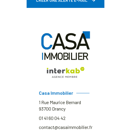
CRÉER UNE ALERTE E-MAIL
Casa Immobilier
1 Rue Maurice Bernard
93700
Drancy
01 41 60 04 42
contact@casaimmobilier.fr