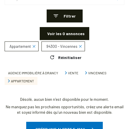
Filtrer
Voir les
0
annonces
Appartement
94300 - Vincennes
Réinitialiser
AGENCE IMMOBILIÈRE À DRANCY
VENTE
VINCENNES
APPARTEMENT
Désolé, aucun bien n'est disponible pour le moment.
Ne manquez pas les prochaines opportunités, créez une alerte email
et soyez informé dès qu'un nouveau bien est disponible.