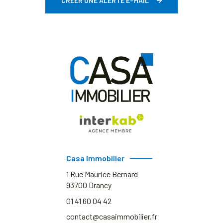
CRÉER UNE ALERTE E-MAIL
Casa Immobilier
1 Rue Maurice Bernard
93700
Drancy
01 41 60 04 42
contact@casaimmobilier.fr