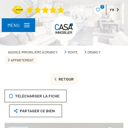
0
FR
MENU
AGENCE IMMOBILIÈRE À DRANCY
VENTE
DRANCY
APPARTEMENT
RETOUR
TÉLÉCHARGER LA FICHE
PARTAGER CE BIEN