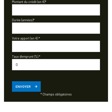
Montant du crédit (en €)*
Durée (années)*
Votre apport (en €) *
Taux d'emprunt (%) *
ENVOYER
* Champs obligatoires