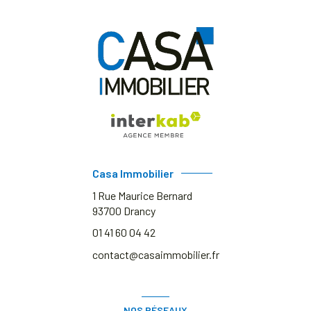
Casa Immobilier
1 Rue Maurice Bernard
93700
Drancy
01 41 60 04 42
contact@casaimmobilier.fr
NOS RÉSEAUX