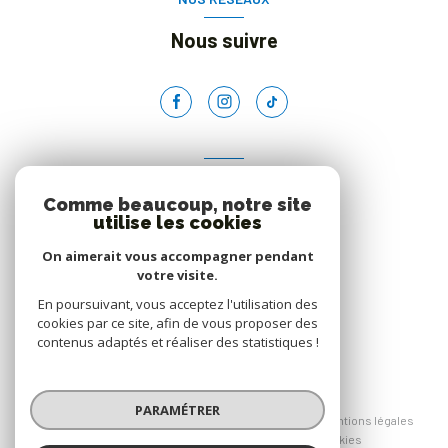
Nous suivre
ADHÉRENTS
Comme beaucoup, notre site
Nous adhérons
utilise les cookies
On aimerait vous accompagner pendant
votre visite.
En poursuivant, vous acceptez l'utilisation des
cookies par ce site, afin de vous proposer des
contenus adaptés et réaliser des statistiques !
© 2026 | Tous droits réservés
PARAMÉTRER
Nos honoraires
Nos partenaires
Mentions légales
Admin
Politique RGPD
Cookies