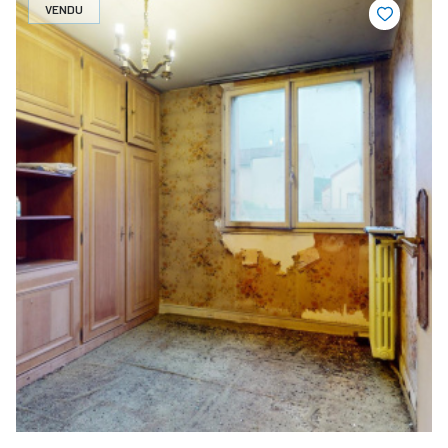
VENDU