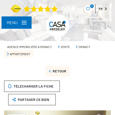
0
FR
MENU
AGENCE IMMOBILIÈRE À DRANCY
VENTE
DRANCY
APPARTEMENT
RETOUR
TÉLÉCHARGER LA FICHE
PARTAGER CE BIEN