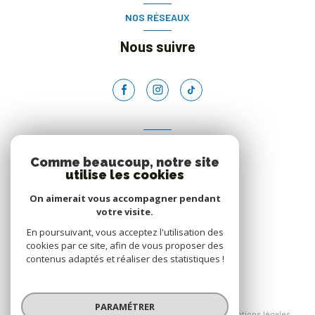
NOS RÉSEAUX
Nous suivre
ADHÉRENTS
Comme beaucoup, notre site
Nous adhérons
utilise les cookies
On aimerait vous accompagner pendant
votre visite.
En poursuivant, vous acceptez l'utilisation des
cookies par ce site, afin de vous proposer des
contenus adaptés et réaliser des statistiques !
© 2026 | Tous droits réservés
PARAMÉTRER
Nos honoraires
Nos partenaires
Mentions légales