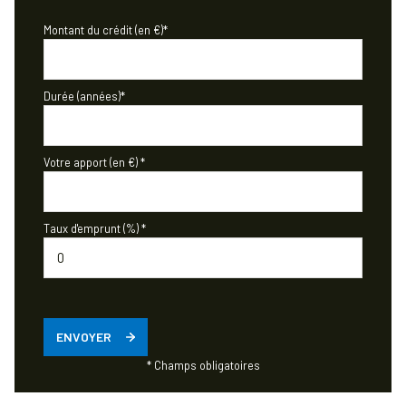
Montant du crédit (en €)*
Durée (années)*
Votre apport (en €) *
Taux d'emprunt (%) *
ENVOYER
* Champs obligatoires