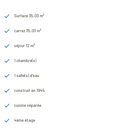
Surface 35,03 m²
carrez 35,03 m²
séjour 12 m²
1 chambre(s)
1 salle(s) d'eau
construit en 1945
cuisine séparée
4ème étage