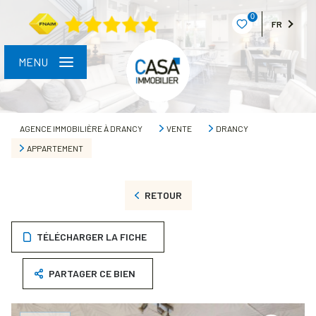
0
FR
MENU
AGENCE IMMOBILIÈRE À DRANCY
VENTE
DRANCY
APPARTEMENT
RETOUR
TÉLÉCHARGER LA FICHE
PARTAGER CE BIEN