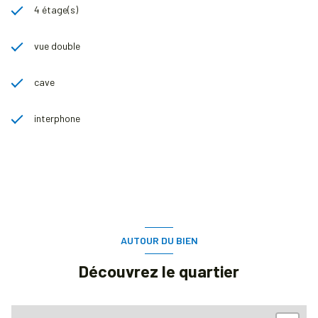
4 étage(s)
vue double
cave
interphone
AUTOUR DU BIEN
Découvrez le quartier